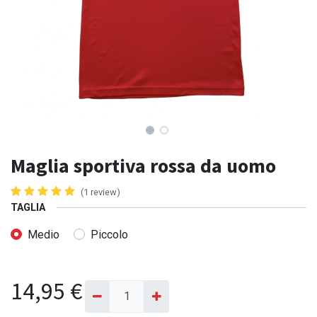
Maglia sportiva rossa da uomo
(1 review)
TAGLIA
Medio
Piccolo
14,95
€