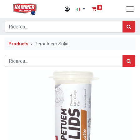
0
Products
Perpetuem Solid