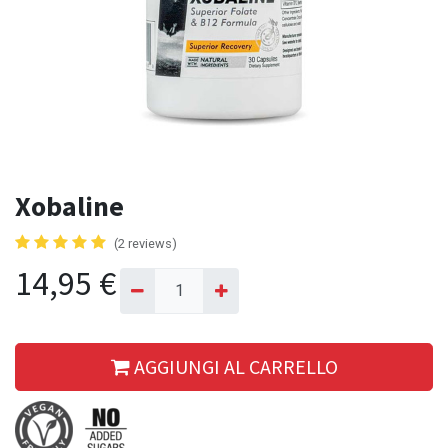
Xobaline
(2 reviews)
14,95
€
AGGIUNGI AL CARRELLO