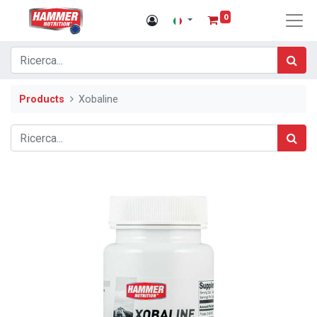
0
Products
Xobaline