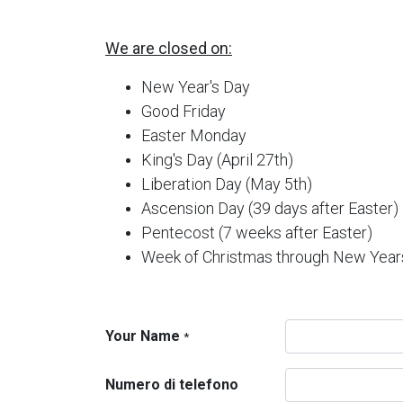
We are closed on:
New Year's Day
Good Friday
Easter Monday
King's Day (April 27th)
Liberation Day (May 5th)
Ascension Day (39 days after Easter)
Pentecost (7 weeks after Easter)
Week of Christmas through New Year
Your Name
*
Numero di telefono