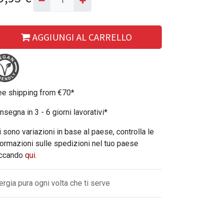
AGGIUNGI AL CARRELLO
ee shipping from €70*
nsegna in 3 - 6 giorni lavorativi*
i sono variazioni in base al paese, controlla le
formazioni sulle spedizioni nel tuo paese
iccando
qui
.
ergia pura ogni volta che ti serve