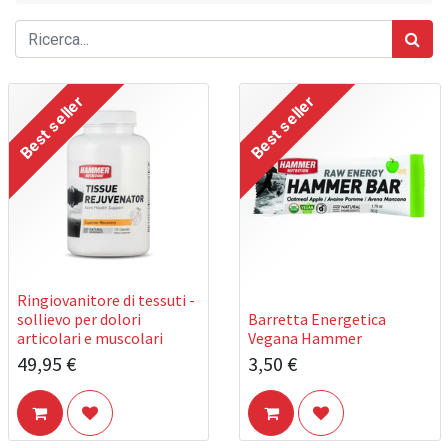
Best seller
Best seller
Ringiovanitore di tessuti -
sollievo per dolori
Barretta Energetica
articolari e muscolari
Vegana Hammer
49,95
€
3,50
€