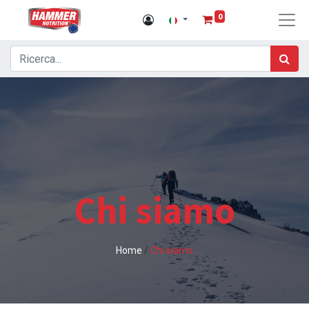
0
Chi siamo
Home
/
Chi siamo