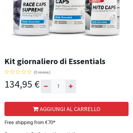
Kit giornaliero di Essentials
(0 review)
134,95
€
AGGIUNGI AL CARRELLO
Free shipping from €70*