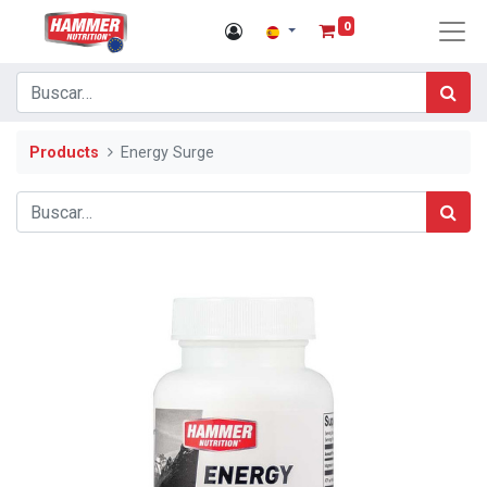
0
Products
Energy Surge