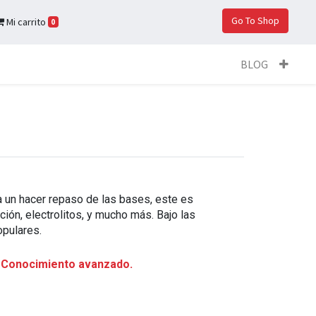
Go To Shop
Mi carrito
0
BLOG
a un hacer repaso de las bases, este es
ión, electrolitos, y mucho más. Bajo las
pulares.
e
Conocimiento avanzado.