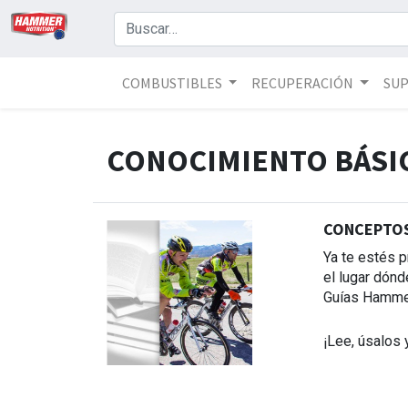
COMBUSTIBLES
RECUPERACIÓN
SU
CONOCIMIENTO BÁSI
CONCEPTOS
Ya te estés p
el lugar dónd
Guías Hammer
¡Lee, úsalos