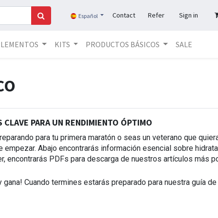
Contact
Refer
Sign in
Español
PLEMENTOS
KITS
PRODUCTOS BÁSICOS
SALE
CO
 CLAVE PARA UN RENDIMIENTO ÓPTIMO
reparando para tu primera maratón o seas un veterano que quier
e empezar. Abajo encontrarás información esencial sobre hidratac
, encontrarás PDFs para descarga de nuestros artículos más po
 y gana! Cuando termines estarás preparado para nuestra guía d