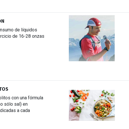
ÓN
nsumo de líquidos
ercicio de 16-28 onzas
TOS
litos con una fórmula
no sólo sal) en
ndicadas a cada