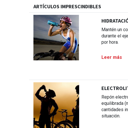
ARTÍCULOS IMPRESCINDIBLES
HIDRATACI
Mantén un co
durante el ej
por hora.
Leer más
ELECTROLI
Repón electro
equilibrada (
cantidades i
situación.