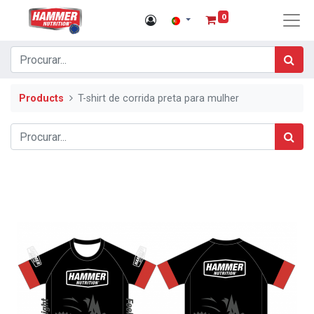
0
Products
T-shirt de corrida preta para mulher