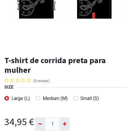
T-shirt de corrida preta para
mulher
(0 review)
SIZE
Large (L)
Medium (M)
Small (S)
34,95
€