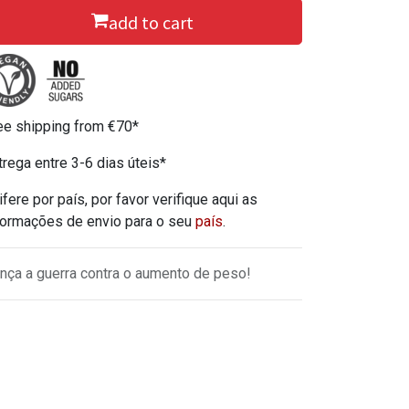
add to cart
ee shipping from €70*
trega entre 3-6 dias úteis*
ifere por país, por favor verifique aqui as
formações de envio para o seu
país
.
nça a guerra contra o aumento de peso!