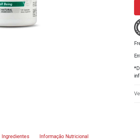
Fr
En
*D
in
Ve
Ingredientes
Informação Nutricional