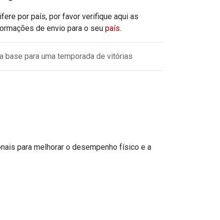
ifere por país, por favor verifique aqui as
formações de envio para o seu
país
.
a base para uma temporada de vitórias
nais para melhorar o desempenho físico e a