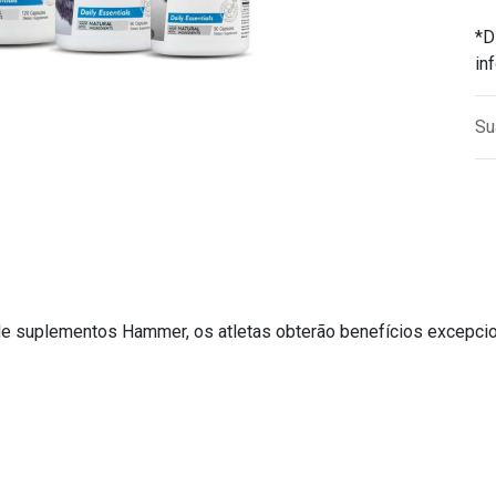
*D
in
Su
e suplementos Hammer, os atletas obterão benefícios excepcio