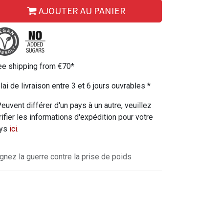
AJOUTER AU PANIER
ee shipping from €70*
lai de livraison entre 3 et 6 jours ouvrables *
Peuvent différer d'un pays à un autre, veuillez
rifier les informations d'expédition pour votre
ys
ici
.
gnez la guerre contre la prise de poids