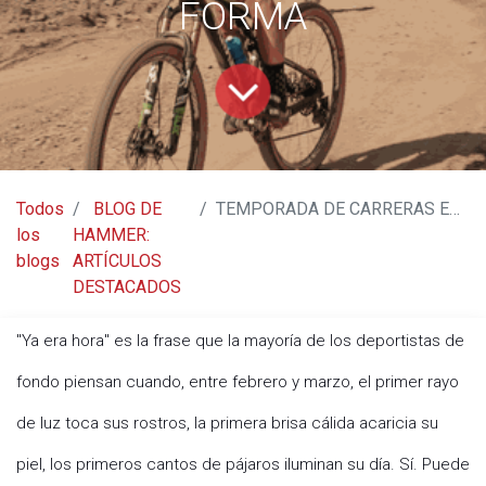
FORMA
Todos
BLOG DE
TEMPORADA DE CARRERAS EN EL HORIZONTE - 6 CONSEJOS PARA LLEGAR A ELLA EN EXCELENTE FORMA
los
HAMMER:
blogs
ARTÍCULOS
DESTACADOS
"Ya era hora" es la frase que la mayoría de los deportistas de
fondo piensan cuando, entre febrero y marzo, el primer rayo
de luz toca sus rostros, la primera brisa cálida acaricia su
piel, los primeros cantos de pájaros iluminan su día. Sí. Puede