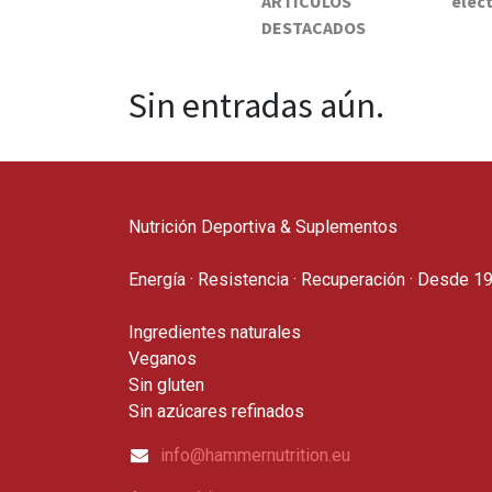
ARTÍCULOS
elect
DESTACADOS
Sin entradas aún.
Nutrición Deportiva & Suplementos
Energía · Resistencia · Recuperación · Desde 1
Ingredientes naturales
Veganos
Sin gluten
Sin azúcares refinados
info@hammernutrition.eu