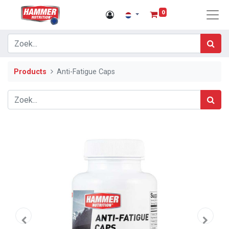
0
Products
Anti-Fatigue Caps