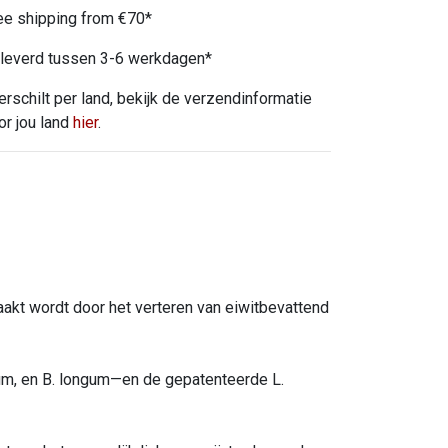
ee shipping from €70*
leverd tussen 3-6 werkdagen*
erschilt per land, bekijk de verzendinformatie
or jou land
hier
.
akt wordt door het verteren van eiwitbevattend
idum, en B. longum—en de gepatenteerde L.