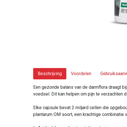
Beschrijving
Voordelen
Gebruiksaanw
Een gezonde balans van de darmflora draagt bi
voedsel. Dit kan helpen om pijn te verzachten 
Elke capsule bevat 2 miljard cellen die opgebou
plantarum OM soort, een krachtige combinatie 