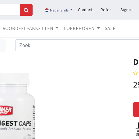
Contact
Refer
Sign in
Nederlands
VOORDEELPAKKETTEN
TOEBEHOREN
SALE
D
2