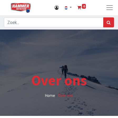
0
Over ons
Home
/
Over ons