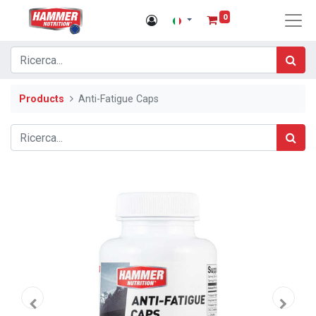
0
Products
Anti-Fatigue Caps