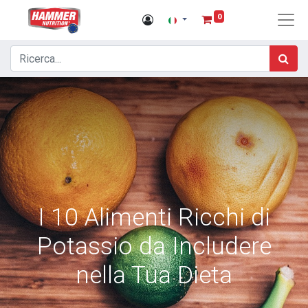
0
I 10 Alimenti Ricchi di
Potassio da Includere
nella Tua Dieta