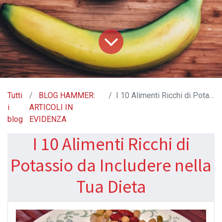
Tutti
BLOG HAMMER:
I 10 Alimenti Ricchi di Potassio da Includere nella Tua Dieta
i
ARTICOLI IN
blog
EVIDENZA
I 10 Alimenti Ricchi di
Potassio da Includere nella
Tua Dieta