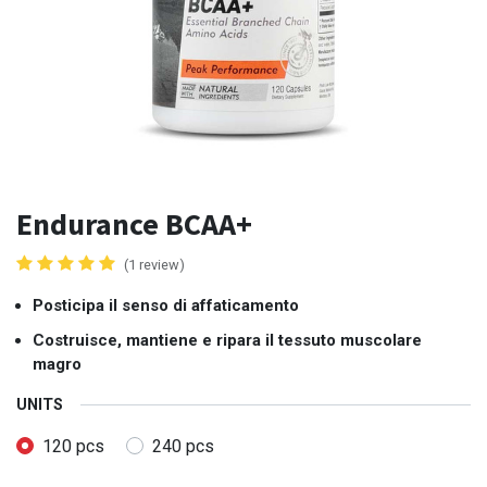
Endurance BCAA+
(1 review)
Posticipa il senso di affaticamento
Costruisce, mantiene e ripara il tessuto muscolare
magro
UNITS
120 pcs
240 pcs