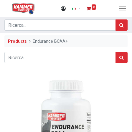
0
Products
Endurance BCAA+