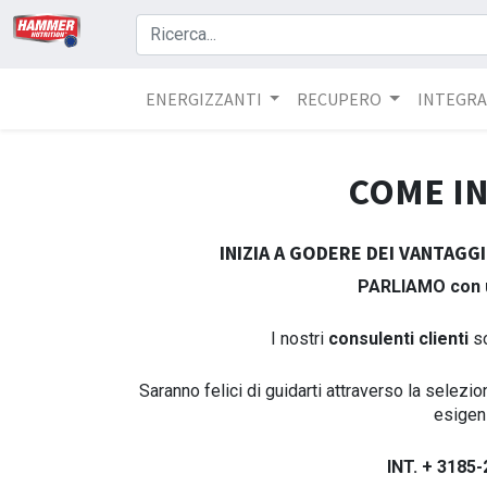
ENERGIZZANTI
RECUPERO
INTEGRA
COME IN
INIZIA A GODERE DEI VANTAG
PARLIAMO con
I nostri
consulenti clienti
so
Saranno felici di guidarti attraverso la selezio
esigen
INT. + 3185