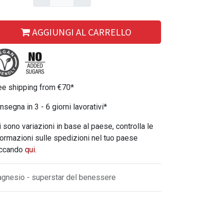
AGGIUNGI AL CARRELLO
ee shipping from €70*
nsegna in 3 - 6 giorni lavorativi*
i sono variazioni in base al paese, controlla le
formazioni sulle spedizioni nel tuo paese
iccando
qui
.
gnesio - superstar del benessere