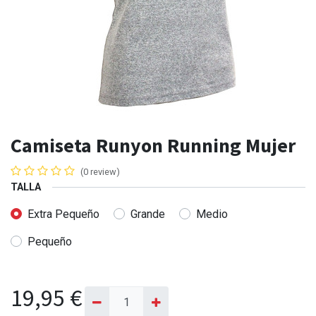
Camiseta Runyon Running Mujer
(0 review)
TALLA
Extra Pequeño
Grande
Medio
Pequeño
19,95
€