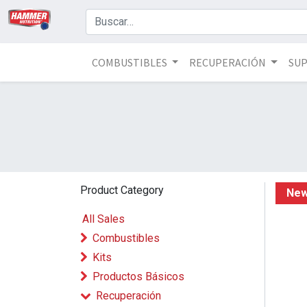
COMBUSTIBLES
RECUPERACIÓN
SU
Product Category
New
All Sales
Combustibles
Kits
Productos Básicos
Recuperación