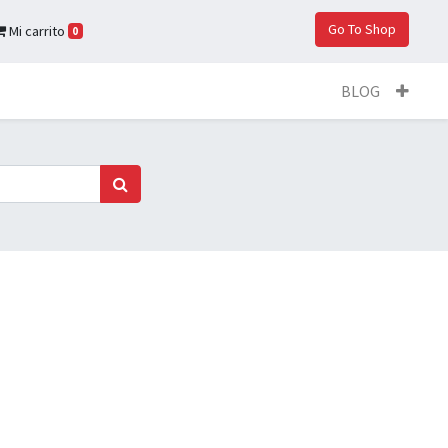
Go To Shop
Mi carrito
0
BLOG