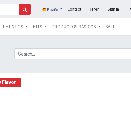
Contact
Refer
Sign in
Español
PLEMENTOS
KITS
PRODUCTOS BÁSICOS
SALE
 Flavor