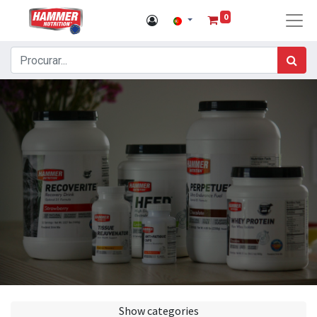
0
Show categories