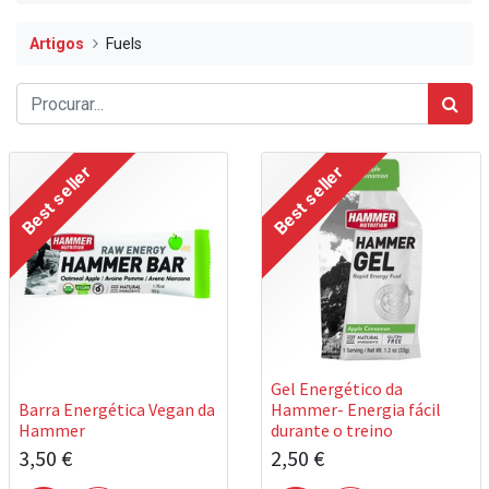
Artigos
Fuels
Best seller
Best seller
Gel Energético da
Barra Energética Vegan da
Hammer- Energia fácil
Hammer
durante o treino
3,50
€
2,50
€