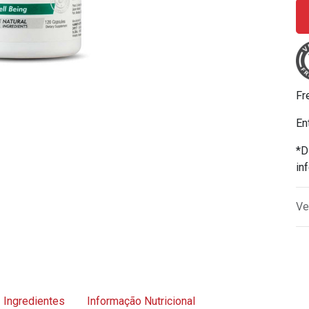
Fr
En
*D
in
Ve
Ingredientes
Informação Nutricional