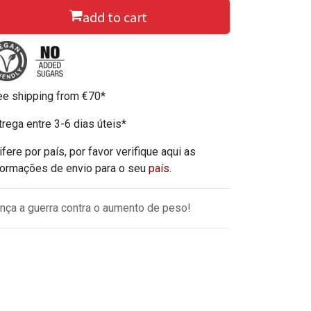
add to cart
ee shipping from €70*
trega entre 3-6 dias úteis*
ifere por país, por favor verifique aqui as
formações de envio para o seu
país
.
nça a guerra contra o aumento de peso!