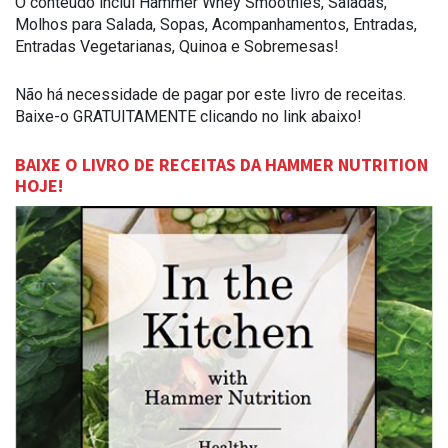
O conteúdo inclui Hammer Whey Smoothies, Saladas,
Molhos para Salada, Sopas, Acompanhamentos, Entradas,
Entradas Vegetarianas, Quinoa e Sobremesas!
Não há necessidade de pagar por este livro de receitas.
Baixe-o GRATUITAMENTE clicando no link abaixo!
BAIXE O LIVRO DE RECEITAS DA HAMMER NUTRITION
HOJE!