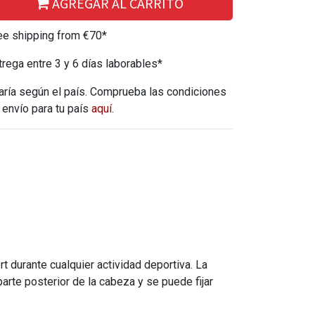
AGREGAR AL CARRITO
ee shipping from €70*
trega entre 3 y 6 días laborables*
aría según el país. Comprueba las condiciones
 envío para tu país
aquí
.
durante cualquier actividad deportiva. La
parte posterior de la cabeza y se puede fijar