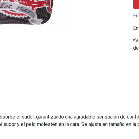
Fr
En
*V
de
orbe el sudor, garantizando una agradable sensación de confort 
l sudor y el pelo molesten en la cara. Se ajusta en tamaño en la 