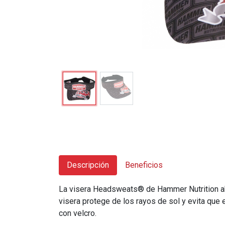
Descripción
Beneficios
La visera Headsweats® de Hammer Nutrition abs
visera protege de los rayos de sol y evita que e
con velcro.