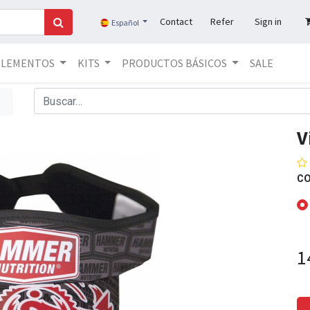
Contact
Refer
Sign in
Español
PLEMENTOS
KITS
PRODUCTOS BÁSICOS
SALE
V
C
1