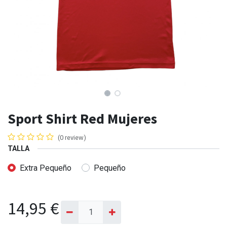
Sport Shirt Red Mujeres
(0 review)
TALLA
Extra Pequeño
Pequeño
14,95
€