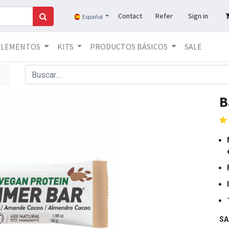
Contact
Refer
Sign in
Español
PLEMENTOS
KITS
PRODUCTOS BÁSICOS
SALE
B
S