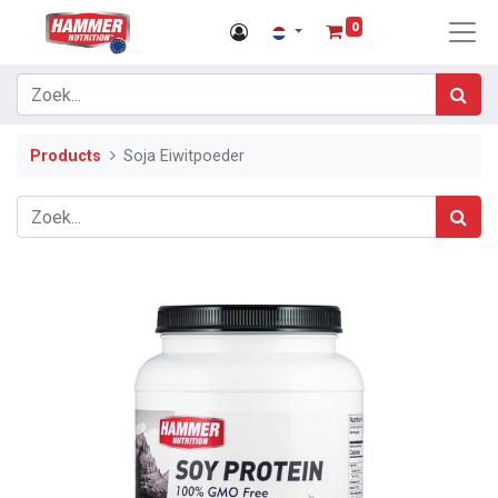
0
Products
Soja Eiwitpoeder