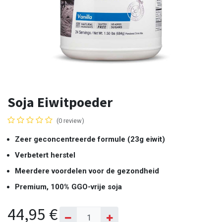
Soja Eiwitpoeder
(0 review)
Zeer geconcentreerde formule (23g eiwit)
Verbetert herstel
Meerdere voordelen voor de gezondheid
Premium, 100% GGO-vrije soja
44,95
€