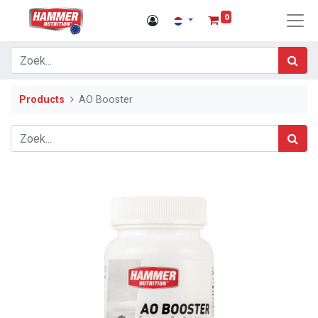
0
Products
AO Booster