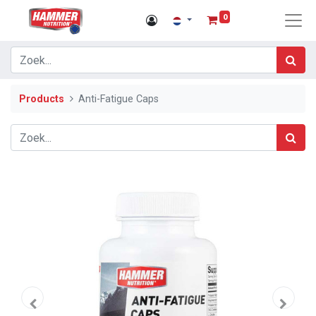
0
Products
Anti-Fatigue Caps