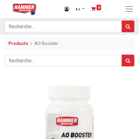
0
Products
AO Booster