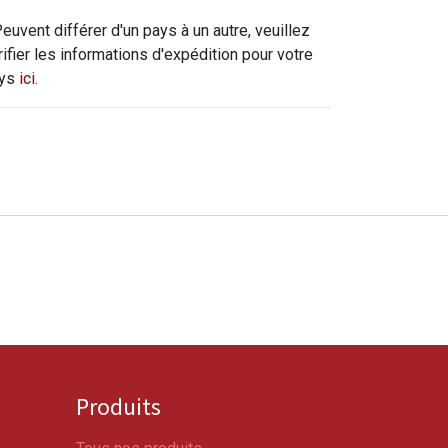
Peuvent différer d'un pays à un autre, veuillez
rifier les informations d'expédition pour votre
ys
ici
.
Produits