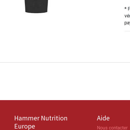
* 
vé
pa
Hammer Nutrition
Aide
Europe
Nous contacter