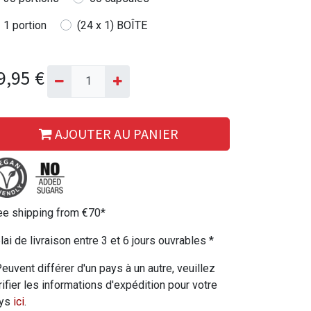
1 portion
(24 x 1) BOÎTE
9,95
€
AJOUTER AU PANIER
ee shipping from €70*
lai de livraison entre 3 et 6 jours ouvrables *
Peuvent différer d'un pays à un autre, veuillez
rifier les informations d'expédition pour votre
ys
ici
.