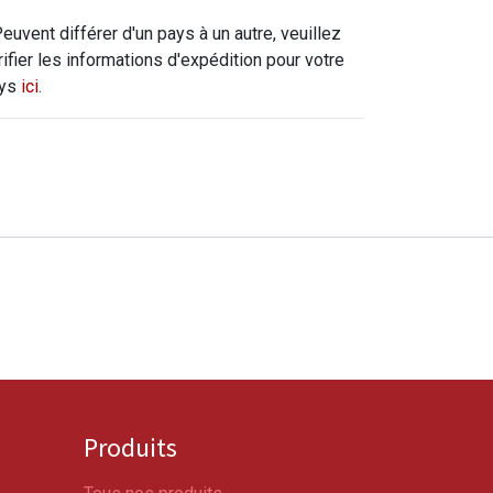
Peuvent différer d'un pays à un autre, veuillez
rifier les informations d'expédition pour votre
ys
ici
.
Produits