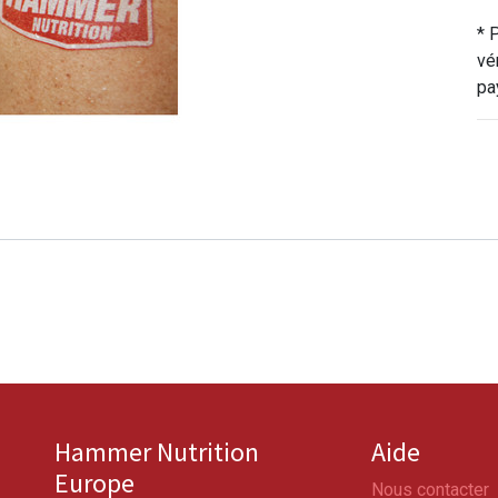
* 
vé
pa
Hammer Nutrition
Aide
Europe
Nous contacter