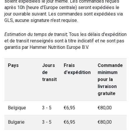
soient expédiées le jour même. Les commandes reçues
après 10h (heure d'Europe centrale) seront expédiées le
jour ouvrable suivant. Les commandes sont expédiées via
GLS, aucune signature n'est requise.
Estimation du temps de transit;
Tous les délais d'expédition
et de transit renseignés sont à titre indicatif et ne sont pas
garantis par Hammer Nutrition Europe B.V.
Pays
Jours
Frais
Commande
de
d'expédition
minimum
transit
pour la
livraison
gratuite
Belgique
3 - 5
€6,95
€80,00
Bulgarie
3 - 5
€6,95
€80,00