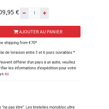
09,95
€
AJOUTER AU PANIER
ee shipping from €70*
lai de livraison entre 3 et 6 jours ouvrables *
Peuvent différer d'un pays à un autre, veuillez
rifier les informations d'expédition pour votre
ys
ici
.
 "ne pas être". Les bretelles monobloc ultra