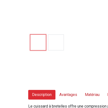
Description
Avantages
Matériau
Le cuissard à bretelles offre une compression 