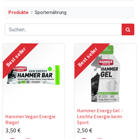
Produkte
Sporternährung
Best seller
Best seller
Hammer Energy Gel -
Hammer Vegan Energie
Leichte Energie beim
Riegel
Sport
3,50
€
2,50
€