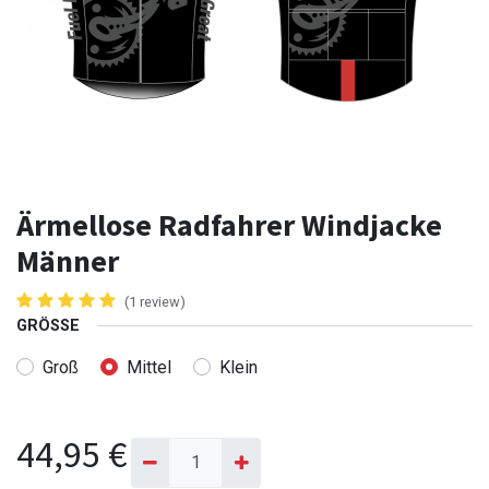
Ärmellose Radfahrer Windjacke
Männer
(1 review)
GRÖSSE
Groß
Mittel
Klein
44,95
€